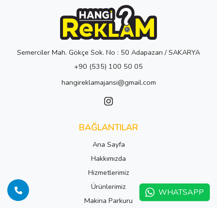
Semerciler Mah. Gökçe Sok. No : 50 Adapazarı / SAKARYA
+90 (535) 100 50 05
hangireklamajansi@gmail.com
BAĞLANTILAR
Ana Sayfa
Hakkımızda
Hizmetlerimiz
Ürünlerimiz
WHATSAPP
Makina Parkuru
Blog